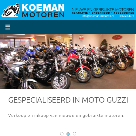
Ga
naar
de
inhoud
GESPECIALISEERD IN MOTO GUZZI
Verkoop en inkoop van nieuwe en gebruikte motoren.