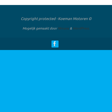
Copyright protected - Koeman Motoren ©
Mogelijk gemaakt door
Nirvana
&
WordPress.